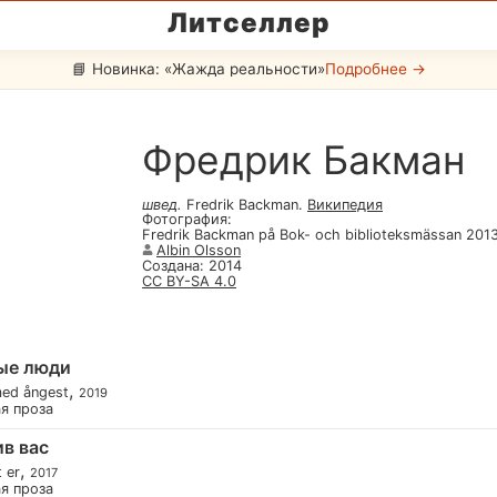
Литселлер
📘 Новинка: «Жажда реальности»
Подробнее →
Фредрик Бакман
швед
.
Fredrik Backman
.
Википедия
Фотография
:
Fredrik Backman på Bok- och biblioteksmässan 2013
Albin Olsson
Создана
:
2014
CC BY-SA 4.0
ые люди
,
med ångest
2019
ая проза
в вас
,
 er
2017
ая проза