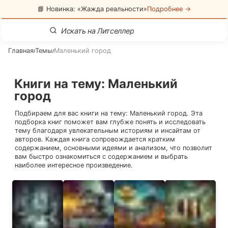
📘 Новинка: «Жажда реальности»
Подробнее →
Главная
Темы
Маленький город
/
/
Книги на тему
:
Маленький
город
Подбираем для вас книги на тему:
Маленький город
. Эта
подборка книг поможет вам глубже понять и исследовать
тему благодаря увлекательным историям и инсайтам от
авторов. Каждая книга сопровождается кратким
содержанием, основными идеями и анализом, что позволит
вам быстро ознакомиться с содержанием и выбрать
наиболее интересное произведение.