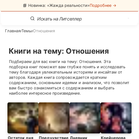
📘 Новинка: «Жажда реальности»
Подробнее →
Главная
Темы
Отношения
/
/
Книги на тему
:
Отношения
Подбираем для вас книги на тему:
Отношения
. Эта
подборка книг поможет вам глубже понять и исследовать
тему благодаря увлекательным историям и инсайтам от
авторов. Каждая книга сопровождается кратким
содержанием, основными идеями и анализом, что позволит
вам быстро ознакомиться с содержанием и выбрать
наиболее интересное произведение.
Остаток дня
Предчувствие
Дневник
Крейцерова