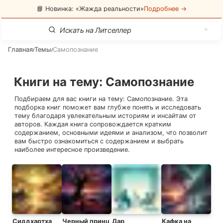
📘 Новинка: «Жажда реальности»
Подробнее →
Главная
Темы
Самопознание
/
/
Книги на тему
:
Самопознание
Подбираем для вас книги на тему:
Самопознание
. Эта
подборка книг поможет вам глубже понять и исследовать
тему благодаря увлекательным историям и инсайтам от
авторов. Каждая книга сопровождается кратким
содержанием, основными идеями и анализом, что позволит
вам быстро ознакомиться с содержанием и выбрать
наиболее интересное произведение.
Сиддхартха
Черный принц
Дар
Кафка на