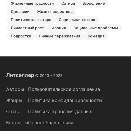
жизненные трудности
сатира
взросление
дневники
жизнь подростков
политическая сатира
социальная сатира
личностный рост
ирония
социальные проблемы
подростки
личные переживания
комедия
Литселлер
© 2023 -
2023
Авторы
Пользовательское соглашение
Жанры
Политика конфиденциальности
О нас
Политика хранения данных
Контакты
Правообладателям