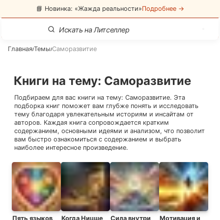
📘 Новинка: «Жажда реальности»
Подробнее →
Главная
Темы
Саморазвитие
/
/
Книги на тему
:
Саморазвитие
Подбираем для вас книги на тему:
Саморазвитие
. Эта
подборка книг поможет вам глубже понять и исследовать
тему благодаря увлекательным историям и инсайтам от
авторов. Каждая книга сопровождается кратким
содержанием, основными идеями и анализом, что позволит
вам быстро ознакомиться с содержанием и выбрать
наиболее интересное произведение.
Пять языков
Когда Ницше
Сила внутри
Мотивация и