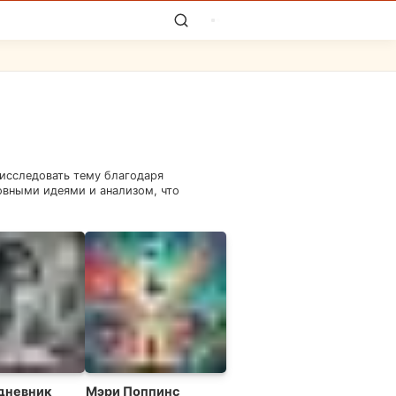
 исследовать тему благодаря
овными идеями и анализом, что
дневник
Мэри Поппинс