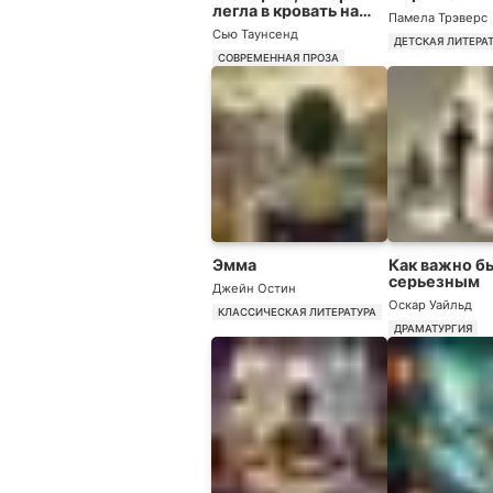
легла в кровать на
Памела Трэверс
год
Сью Таунсенд
ДЕТСКАЯ ЛИТЕРА
СОВРЕМЕННАЯ ПРОЗА
Эмма
Как важно б
серьезным
Джейн Остин
Оскар Уайльд
КЛАССИЧЕСКАЯ ЛИТЕРАТУРА
ДРАМАТУРГИЯ