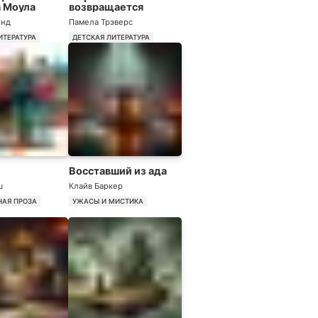
 Моула
возвращается
енд
Памела Трэверс
ИТЕРАТУРА
ДЕТСКАЯ ЛИТЕРАТУРА
Восставший из ада
ш
Клайв Баркер
НАЯ ПРОЗА
УЖАСЫ И МИСТИКА