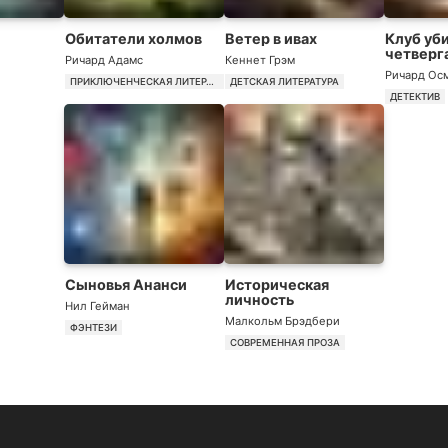
Обитатели холмов
Ветер в ивах
Клуб уб
четверг
Ричард Адамс
Кеннет Грэм
Ричард Ос
ПРИКЛЮЧЕНЧЕСКАЯ ЛИТЕРАТУРА
ДЕТСКАЯ ЛИТЕРАТУРА
ДЕТЕКТИВ
Сыновья Ананси
Историческая
личность
Нил Гейман
Малкольм Брэдбери
ФЭНТЕЗИ
СОВРЕМЕННАЯ ПРОЗА