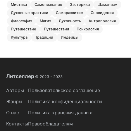
мистика
самопознание
эзотерика
шаманизм
духовные практики
саморазвитие
сновидения
философия
магия
духовность
антропология
путешествие
путешествия
психология
культура
традиции
индейцы
Литселлер
© 2023 -
2023
Авторы
Пользовательское соглашение
Жанры
Политика конфиденциальности
О нас
Политика хранения данных
Контакты
Правообладателям