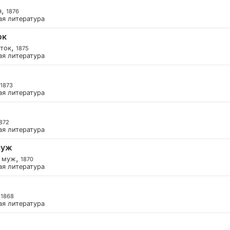
,
я
1876
ая литература
ок
,
ток
1875
ая литература
1873
ая литература
872
ая литература
муж
,
 муж
1870
ая литература
,
1868
ая литература