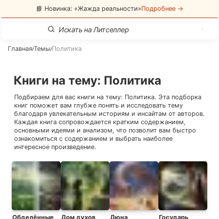
📘 Новинка: «Жажда реальности»
Подробнее →
Главная
Темы
Политика
/
/
Книги на тему
:
Политика
Подбираем для вас книги на тему:
Политика
. Эта подборка
книг поможет вам глубже понять и исследовать тему
благодаря увлекательным историям и инсайтам от авторов.
Каждая книга сопровождается кратким содержанием,
основными идеями и анализом, что позволит вам быстро
ознакомиться с содержанием и выбрать наиболее
интересное произведение.
Обделённые
Дом духов
Дюна
Государь