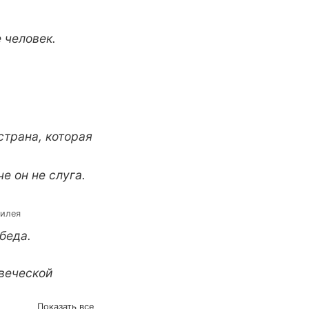
е человек.
страна, которая
че он не слуга.
лилея
беда.
овеческой
Показать все