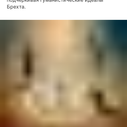
Брехта.