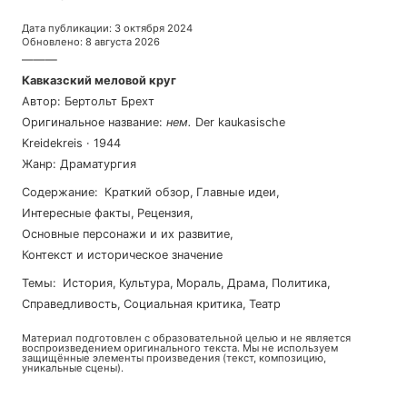
Дата публикации
:
3 октября 2024
Обновлено
:
8 августа 2026
———
Кавказский меловой круг
Автор
:
Бертольт Брехт
Оригинальное название
:
нем
.
Der kaukasische
Kreidekreis
·
1944
Жанр
:
Драматургия
Содержание
:
Краткий обзор
,
Главные идеи
,
Интересные факты
,
Рецензия
,
Основные персонажи и их развитие
,
Контекст и историческое значение
Темы
:
история
,
культура
,
мораль
,
драма
,
политика
,
справедливость
,
социальная критика
,
театр
Материал подготовлен с образовательной целью и не является
воспроизведением оригинального текста. Мы не используем
защищённые элементы произведения (текст, композицию,
уникальные сцены).