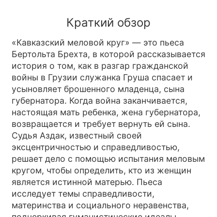
Краткий обзор
«Кавказский меловой круг» — это пьеса
Бертольта Брехта, в которой рассказывается
история о том, как в разгар гражданской
войны в Грузии служанка Груша спасает и
усыновляет брошенного младенца, сына
губернатора. Когда война заканчивается,
настоящая мать ребенка, жена губернатора,
возвращается и требует вернуть ей сына.
Судья Аздак, известный своей
эксцентричностью и справедливостью,
решает дело с помощью испытания меловым
кругом, чтобы определить, кто из женщин
является истинной матерью. Пьеса
исследует темы справедливости,
материнства и социального неравенства,
подчеркивая гуманистические идеалы