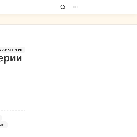
ДРАМАТУРГИЯ
ерии
ние