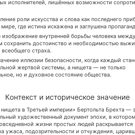
ых исполнителей, лишённых возможности сопроти
ление роли искусства и слова как последнего пр
 мире, где истина искажена и заглушена пропаган
е изображение внутренней борьбы человека межд
 сохранить достоинство и необходимостью выжи
 всеобщего страха.
ачение иллюзии безопасности, когда каждый стан
льной жертвой системы, а нищета — не только
ьное, но и духовное состояние общества.
Контекст и историческое значение
 нищета в Третьей империи» Бертольта Брехта — 
льный художественный документ эпохи, в котором
овседневной жизни простых людей раскрывается
а ужаса, подозрительности и отчуждения, царивш