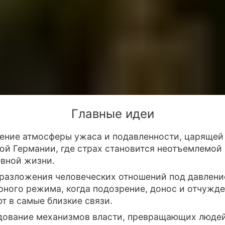
Главные идеи
ение атмосферы ужаса и подавленности, царящей
ой Германии, где страх становится неотъемлемой
вной жизни.
 разложения человеческих отношений под давлен
рного режима, когда подозрение, донос и отчужд
т в самые близкие связи.
дование механизмов власти, превращающих людей