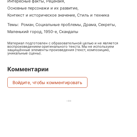
Интересные факты
,
Рецензия
,
Основные персонажи и их развитие
,
Контекст и историческое значение
,
Стиль и техника
Темы
:
роман
,
социальные проблемы
,
драма
,
секреты
,
маленький город
,
1950-е
,
скандалы
Материал подготовлен с образовательной целью и не является
воспроизведением оригинального текста. Мы не используем
защищённые элементы произведения (текст, композицию,
уникальные сцены).
Комментарии
Войдите, чтобы комментировать