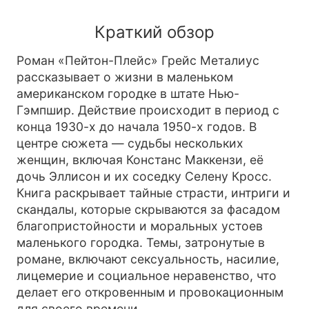
Краткий обзор
Роман «Пейтон-Плейс» Грейс Металиус
рассказывает о жизни в маленьком
американском городке в штате Нью-
Гэмпшир. Действие происходит в период с
конца 1930-х до начала 1950-х годов. В
центре сюжета — судьбы нескольких
женщин, включая Констанс Маккензи, её
дочь Эллисон и их соседку Селену Кросс.
Книга раскрывает тайные страсти, интриги и
скандалы, которые скрываются за фасадом
благопристойности и моральных устоев
маленького городка. Темы, затронутые в
романе, включают сексуальность, насилие,
лицемерие и социальное неравенство, что
делает его откровенным и провокационным
для своего времени.