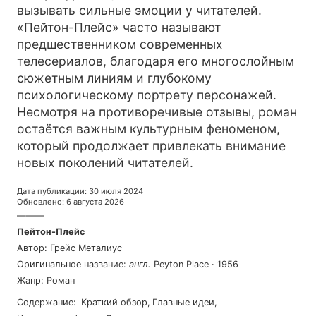
вызывать сильные эмоции у читателей.
«Пейтон-Плейс» часто называют
предшественником современных
телесериалов, благодаря его многослойным
сюжетным линиям и глубокому
психологическому портрету персонажей.
Несмотря на противоречивые отзывы, роман
остаётся важным культурным феноменом,
который продолжает привлекать внимание
новых поколений читателей.
Дата публикации
:
30 июля 2024
Обновлено
:
6 августа 2026
———
Пейтон-Плейс
Автор
:
Грейс Металиус
Оригинальное название
:
англ
.
Peyton Place
·
1956
Жанр
:
Роман
Содержание
:
Краткий обзор
,
Главные идеи
,