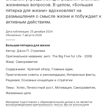
жизненных вопросов. В целом, «Большая
пятерка для жизни» вдохновляет на
размышления о смысле жизни и побуждает к
активным действиям.
Дата публикации
:
25 декабря 2024
Обновлено
:
7 августа 2026
———
Большая пятерка для жизни
Автор
:
Джон П. Стрелеки
Оригинальное название
:
англ
.
The Big Five for Life
·
2008
Жанр
:
Саморазвитие
Содержание
:
Краткий обзор
,
Главные идеи
,
Практические советы и рекомендации
,
Интересные факты
,
Рецензия
,
Основные концепции и стратегии
Темы
:
успех
,
личностный рост
,
мотивация
,
саморазвитие
,
жизненные цели
Материал подготовлен с образовательной целью и не является
воспроизведением оригинального текста. Мы не используем