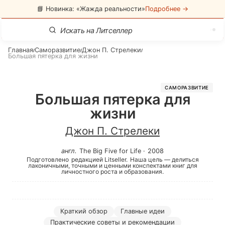
📘 Новинка: «Жажда реальности»
Подробнее →
Главная
Саморазвитие
Джон П. Стрелеки
/
/
/
Большая пятерка для жизни
САМОРАЗВИТИЕ
Большая пятерка для
жизни
Джон П. Стрелеки
англ
.
The Big Five for Life
·
2008
Подготовлено
редакцией Litseller.
Наша цель — делиться
лаконичными, точными и ценными конспектами книг для
личностного роста и образования.
Краткий обзор
Главные идеи
Практические советы и рекомендации