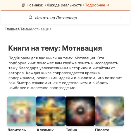
📘 Новинка: «Жажда реальности»
Подробнее →
Главная
Темы
Мотивация
/
/
Книги на тему
:
Мотивация
Подбираем для вас книги на тему:
Мотивация
. Эта
подборка книг поможет вам глубже понять и исследовать
тему благодаря увлекательным историям и инсайтам от
авторов. Каждая книга сопровождается кратким
содержанием, основными идеями и анализом, что позволит
вам быстро ознакомиться с содержанием и выбрать
наиболее интересное произведение.
Даритель
Алхимик
Тайна
Просто