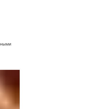
нными