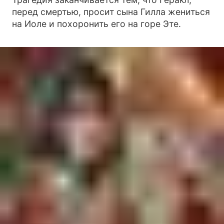
перед смертью, просит сына Гилла жениться
на Иоле и похоронить его на горе Эте.