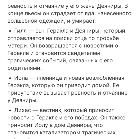
ревность и отчаяние у его жены Деяниры. В
конце пьесы он страдает от яда, нанесенного
волшебной одеждой, и умирает.
Гилл — сын Геракла и Деяниры, который
отправляется на поиски отца по просьбе
матери. Он возвращается с новостями о
Геракле и становится свидетелем
трагических событий, связанных с его
родителями.
Иола — пленница и новая возлюбленная
Геракла, которую он приводит домой. Ее
присутствие вызывает ревность и отчаяние
у Деяниры.
Лихас — вестник, который приносит
новости о Геракле и его победах. Он также
приносит Иолу в дом Деяниры, что
становится катализатором трагических