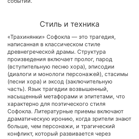
событий.
Стиль и техника
«Трахинянки» Софокла — это трагедия,
написанная в классическом стиле
древнегреческой драмы. Структура
произведения включает пролог, парод
(вступительную песню хора), эписодии
(диалоги и монологи персонажей), стасимы
(песни хора) и эксод (заключительную
часть). Язык трагедии возвышенный,
насыщенный метафорами и эпитетами, что
характерно для поэтического стиля
Софокла. Литературные приемы включают
драматическую иронию, когда зрители знают
больше, чем персонажи, и трагический
конфликт, который развивается через