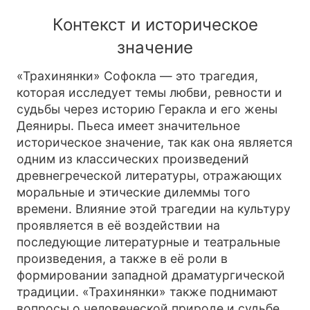
Контекст и историческое
значение
«Трахинянки» Софокла — это трагедия,
которая исследует темы любви, ревности и
судьбы через историю Геракла и его жены
Деяниры. Пьеса имеет значительное
историческое значение, так как она является
одним из классических произведений
древнегреческой литературы, отражающих
моральные и этические дилеммы того
времени. Влияние этой трагедии на культуру
проявляется в её воздействии на
последующие литературные и театральные
произведения, а также в её роли в
формировании западной драматургической
традиции. «Трахинянки» также поднимают
вопросы о человеческой природе и судьбе,