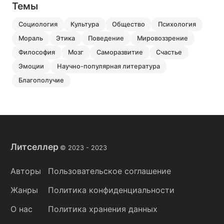
Темы
социология
культура
общество
психология
мораль
этика
поведение
мировоззрение
философия
мозг
саморазвитие
счастье
эмоции
научно-популярная литература
благополучие
Литселлер
© 2023 -
2023
Авторы
Пользовательское соглашение
Жанры
Политика конфиденциальности
О нас
Политика хранения данных