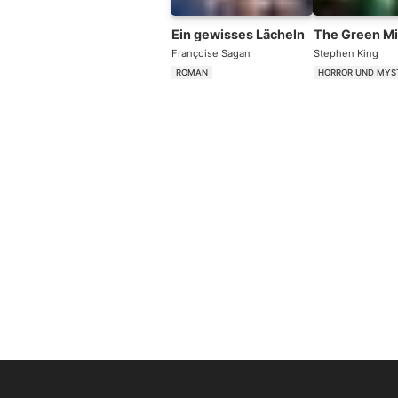
Ein gewisses Lächeln
The Green Mi
Françoise Sagan
Stephen King
ROMAN
HORROR UND MYS