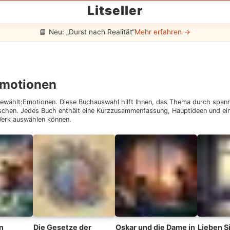
Litseller
📘 Neu: „Durst nach Realität“
Mehr erfahren →
motionen
ewählt:
Emotionen
. Diese Buchauswahl hilft Ihnen, das Thema durch span
schen. Jedes Buch enthält eine Kurzzusammenfassung, Hauptideen und eine
 Werk auswählen können.
n
Die Gesetze der
Oskar und die Dame in
Lieben S