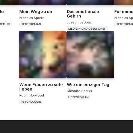
le
Mein Weg zu dir
Das emotionale
Für imme
Gehirn
Nicholas Sparks
Nicholas Sp
Joseph LeDoux
TERIUM
LIEBESROMAN
LIEBESROM
MEDIZIN UND GESUNDHEIT
Wenn Frauen zu sehr
Wie ein einziger Tag
lieben
Nicholas Sparks
Robin Norwood
LIEBESROMAN
PSYCHOLOGIE