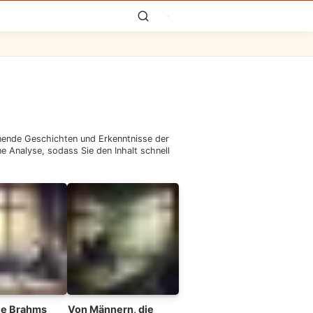
nende Geschichten und Erkenntnisse der
 Analyse, sodass Sie den Inhalt schnell
ie Brahms
Von Männern, die