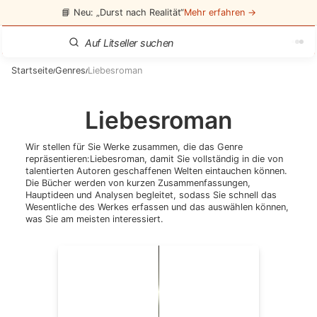
📘 Neu: „Durst nach Realität“
Mehr erfahren →
Startseite
Genres
Liebesroman
/
/
Liebesroman
Wir stellen für Sie Werke zusammen, die das Genre
repräsentieren:
Liebesroman
, damit Sie vollständig in die von
talentierten Autoren geschaffenen Welten eintauchen können.
Die Bücher werden von kurzen Zusammenfassungen,
Hauptideen und Analysen begleitet, sodass Sie schnell das
Wesentliche des Werkes erfassen und das auswählen können,
was Sie am meisten interessiert.