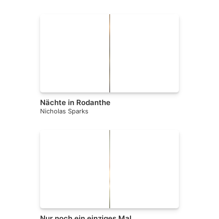
Nächte in Rodanthe
Nicholas Sparks
Nur noch ein einziges Mal