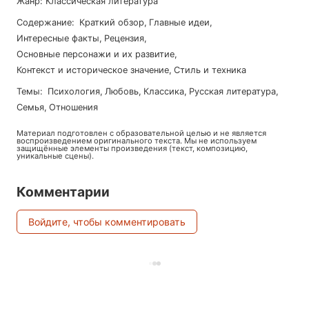
Жанр
:
Классическая литература
Содержание
:
Краткий обзор
,
Главные идеи
,
Интересные факты
,
Рецензия
,
Основные персонажи и их развитие
,
Контекст и историческое значение
,
Стиль и техника
Темы
:
психология
,
любовь
,
классика
,
русская литература
,
семья
,
отношения
Материал подготовлен с образовательной целью и не является
воспроизведением оригинального текста. Мы не используем
защищённые элементы произведения (текст, композицию,
уникальные сцены).
Комментарии
Войдите, чтобы комментировать