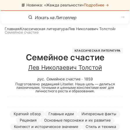
📘 Новинка: «Жажда реальности»
Подробнее →
Главная
Классическая литература
Лев Николаевич Толстой
/
/
/
Семейное счастие
КЛАССИЧЕСКАЯ ЛИТЕРАТУРА
Семейное счастие
Лев Николаевич Толстой
рус
.
Семейное счастие
·
1859
Подготовлено
редакцией Litseller.
Наша цель — делиться
лаконичными, точными и ценными конспектами книг для
личностного роста и образования.
Краткий обзор
Главные идеи
Интересные факты
Рецензия
Основные персонажи и их развитие
Контекст и историческое значение
Стиль и техника