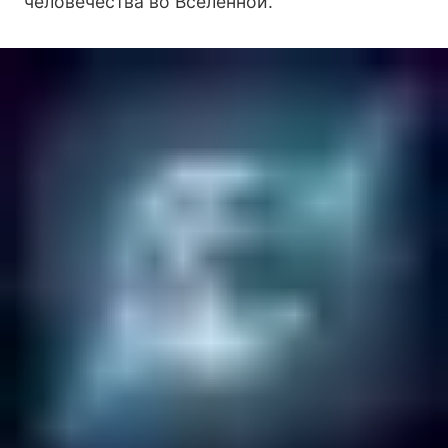
человечества во Вселенной.