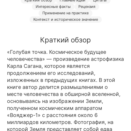
Краткий обзор
Главные идеи
Цитаты
Интересные факты
Рецензия
Применение на практике
Контекст и историческое значение
Краткий обзор
«Голубая точка. Космическое будущее
человечества» — произведение астрофизика
Карла Сагана, которое является
продолжением его исследований,
изложенных в предыдущих книгах. В этой
книге автор делится размышлениями о
месте человечества в обширной вселенной,
основываясь на изображении Земли,
полученном космическим аппаратом
«Вояджер-1» с расстояния около 6
миллиардов километров. Фотография, на
которой Земля представляет собой едва