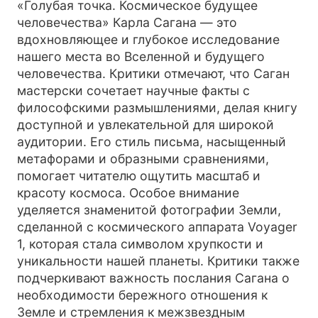
«Голубая точка. Космическое будущее
человечества» Карла Сагана — это
вдохновляющее и глубокое исследование
нашего места во Вселенной и будущего
человечества. Критики отмечают, что Саган
мастерски сочетает научные факты с
философскими размышлениями, делая книгу
доступной и увлекательной для широкой
аудитории. Его стиль письма, насыщенный
метафорами и образными сравнениями,
помогает читателю ощутить масштаб и
красоту космоса. Особое внимание
уделяется знаменитой фотографии Земли,
сделанной с космического аппарата Voyager
1, которая стала символом хрупкости и
уникальности нашей планеты. Критики также
подчеркивают важность послания Сагана о
необходимости бережного отношения к
Земле и стремления к межзвездным