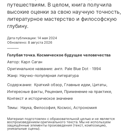
путешествиям. В целом, книга получила
высокие оценки за свою научную точность,
литературное мастерство и философскую
глубину.
Дата публикации
:
14 мая 2024
Обновлено
:
8 августа 2026
———
Голубая точка. Космическое будущее человечества
Автор
:
Карл Саган
Оригинальное название
:
англ
.
Pale Blue Dot
·
1994
Жанр
:
Научно-популярная литература
Содержание
:
Краткий обзор
,
Главные идеи
,
Цитаты
,
Интересные факты
,
Рецензия
,
Применение на практике
,
Контекст и историческое значение
Темы
:
наука
,
философия
,
космос
,
астрономия
Материал подготовлен с образовательной целью и не является
воспроизведением оригинального текста. Мы не используем
защищённые элементы произведения (текст, композицию,
уникальные сцены).