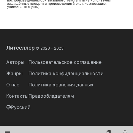
воспроизведением оригинального текста. Мы не используем
защищённые элементы произведения (текст, композицию,
уникальные сцены).
Литселлер
© 2023 -
2023
Авторы
Пользовательское соглашение
Жанры
Политика конфиденциальности
О нас
Политика хранения данных
Контакты
Правообладателям
Русский