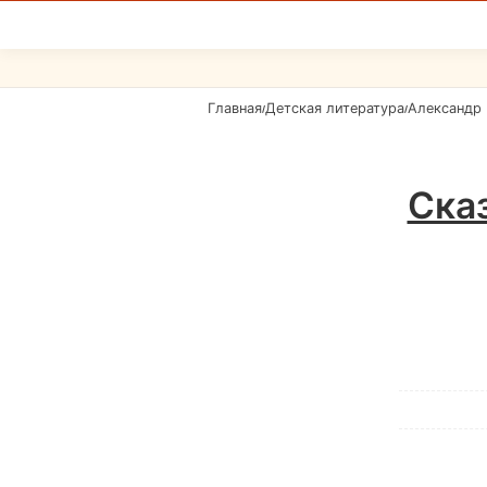
Главная
Детская литература
Александр
/
/
Сказ