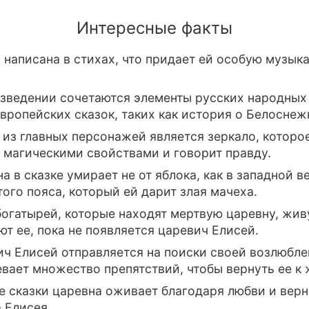
Интересные факты
 написана в стихах, что придает ей особую музык
зведении сочетаются элементы русских народных 
вропейских сказок, таких как история о Белоснеж
из главных персонажей является зеркало, которо
 магическими свойствами и говорит правду.
а в сказке умирает не от яблока, как в западной в
того пояса, который ей дарит злая мачеха.
огатырей, которые находят мертвую царевну, живу
ют ее, пока не появляется царевич Елисей.
ч Елисей отправляется на поиски своей возлюбле
вает множество препятствий, чтобы вернуть ее к 
е сказки царевна оживает благодаря любви и вер
 Елисея.