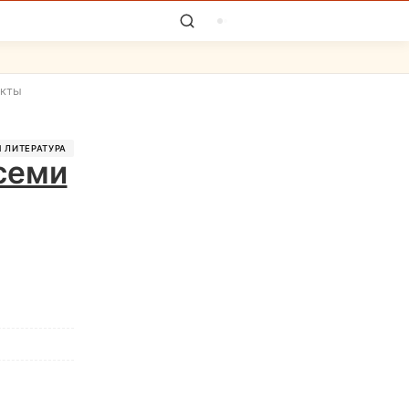
акты
 ЛИТЕРАТУРА
 семи