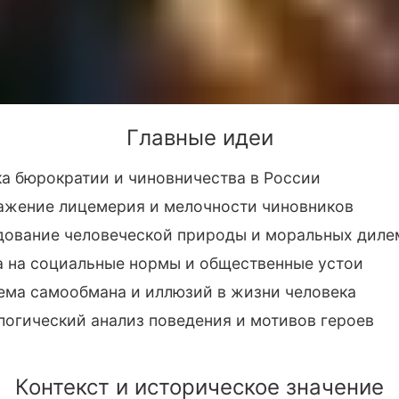
Главные идеи
а бюрократии и чиновничества в России
ажение лицемерия и мелочности чиновников
дование человеческой природы и моральных дил
а на социальные нормы и общественные устои
ема самообмана и иллюзий в жизни человека
огический анализ поведения и мотивов героев
Контекст и историческое значение