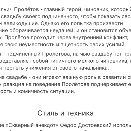
льич Пролётов - главный герой, чиновник, которы
 свадьбу своего подчиненного, чтобы показать св
и великодушие. Однако его попытка произвести
ние оборачивается неудачей, и он становится объ
. Пролётов проходит через внутренний конфликт,
я свою неуместность и тщетность своих усилий.
 - подчиненный Пролётова, на чью свадьбу тот пр
редставляет собой типичного мелкого чиновника,
 терпеть унижения от своего начальника.
на свадьбе - они играют важную роль в развитии 
их реакция на поведение Пролётова подчеркивает 
ость и комичность ситуации.
Стиль и техника
зе «Скверный анекдот» Фёдор Достоевский исполь