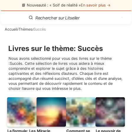
📘 Nouveauté : « Soif de réalité »
En savoir plus →
Accueil
Thèmes
Succès
/
/
Livres sur le thème
:
Succès
Nous avons sélectionné pour vous des livres sur le thème
:
Succès
. Cette sélection de livres vous aidera à mieux
comprendre et explorer le sujet grâce à des histoires
captivantes et des réflexions d’auteurs. Chaque livre est
accompagné d’un résumé succinct, d’idées clés et d’une analyse,
vous permettant de découvrir rapidement le contenu et de
choisir l’œuvre qui vous intéresse le plus.
La Formule: Les
Miracle
Comment se
Le pouvoir de