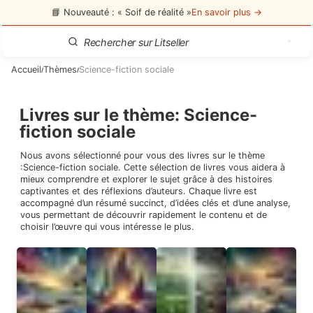
📘 Nouveauté : « Soif de réalité »
En savoir plus →
Accueil
Thèmes
Science-fiction sociale
/
/
Livres sur le thème
:
Science-
fiction sociale
Nous avons sélectionné pour vous des livres sur le thème
:
Science-fiction sociale
. Cette sélection de livres vous aidera à
mieux comprendre et explorer le sujet grâce à des histoires
captivantes et des réflexions d’auteurs. Chaque livre est
accompagné d’un résumé succinct, d’idées clés et d’une analyse,
vous permettant de découvrir rapidement le contenu et de
choisir l’œuvre qui vous intéresse le plus.