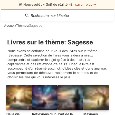
📘 Nouveauté : « Soif de réalité »
En savoir plus →
Accueil
Thèmes
Sagesse
/
/
Livres sur le thème
:
Sagesse
Nous avons sélectionné pour vous des livres sur le thème
:
Sagesse
. Cette sélection de livres vous aidera à mieux
comprendre et explorer le sujet grâce à des histoires
captivantes et des réflexions d’auteurs. Chaque livre est
accompagné d’un résumé succinct, d’idées clés et d’une analyse,
vous permettant de découvrir rapidement le contenu et de
choisir l’œuvre qui vous intéresse le plus.
De la vie
Réflexions d'un
L'art de la
Maximes