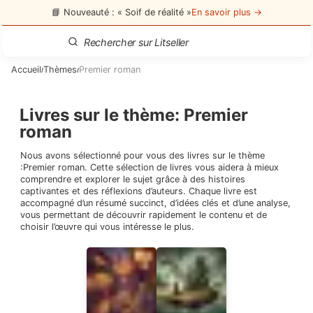
📘 Nouveauté : « Soif de réalité »
En savoir plus →
Accueil
Thèmes
Premier roman
/
/
Livres sur le thème
:
Premier
roman
Nous avons sélectionné pour vous des livres sur le thème
:
Premier roman
. Cette sélection de livres vous aidera à mieux
comprendre et explorer le sujet grâce à des histoires
captivantes et des réflexions d’auteurs. Chaque livre est
accompagné d’un résumé succinct, d’idées clés et d’une analyse,
vous permettant de découvrir rapidement le contenu et de
choisir l’œuvre qui vous intéresse le plus.