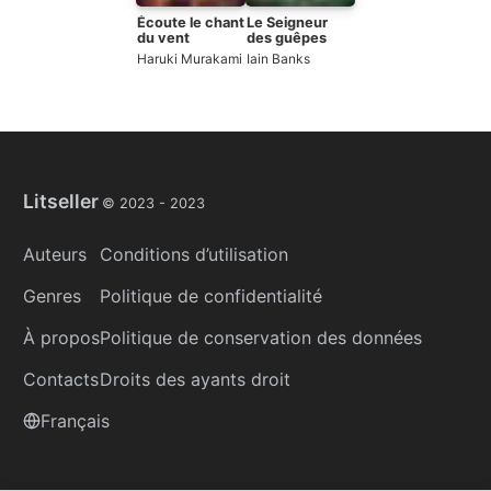
Écoute le chant
Le Seigneur
du vent
des guêpes
Haruki Murakami
Iain Banks
Litseller
© 2023 -
2023
Auteurs
Conditions d’utilisation
Genres
Politique de confidentialité
À propos
Politique de conservation des données
Contacts
Droits des ayants droit
Français