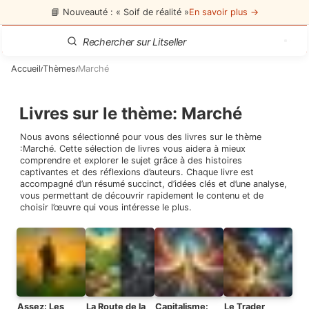
📘 Nouveauté : « Soif de réalité »
En savoir plus →
Accueil
Thèmes
Marché
/
/
Livres sur le thème
:
Marché
Nous avons sélectionné pour vous des livres sur le thème
:
Marché
. Cette sélection de livres vous aidera à mieux
comprendre et explorer le sujet grâce à des histoires
captivantes et des réflexions d’auteurs. Chaque livre est
accompagné d’un résumé succinct, d’idées clés et d’une analyse,
vous permettant de découvrir rapidement le contenu et de
choisir l’œuvre qui vous intéresse le plus.
Assez: Les
La Route de la
Capitalisme:
Le Trader