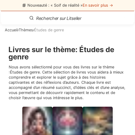
📘 Nouveauté : « Soif de réalité »
En savoir plus →
Accueil
Thèmes
Études de genre
/
/
Livres sur le thème
:
Études de
genre
Nous avons sélectionné pour vous des livres sur le thème
:
Études de genre
. Cette sélection de livres vous aidera à mieux
comprendre et explorer le sujet grâce à des histoires
captivantes et des réflexions d’auteurs. Chaque livre est
accompagné d’un résumé succinct, d’idées clés et d’une analyse,
vous permettant de découvrir rapidement le contenu et de
choisir l’œuvre qui vous intéresse le plus.