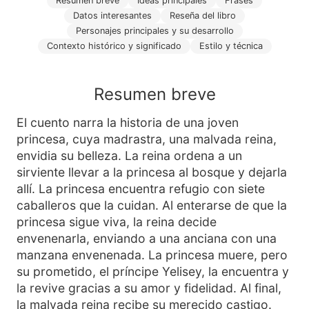
Resumen breve
Ideas principales
Frases
Datos interesantes
Reseña del libro
Personajes principales y su desarrollo
Contexto histórico y significado
Estilo y técnica
Resumen breve
El cuento narra la historia de una joven
princesa, cuya madrastra, una malvada reina,
envidia su belleza. La reina ordena a un
sirviente llevar a la princesa al bosque y dejarla
allí. La princesa encuentra refugio con siete
caballeros que la cuidan. Al enterarse de que la
princesa sigue viva, la reina decide
envenenarla, enviando a una anciana con una
manzana envenenada. La princesa muere, pero
su prometido, el príncipe Yelisey, la encuentra y
la revive gracias a su amor y fidelidad. Al final,
la malvada reina recibe su merecido castigo.