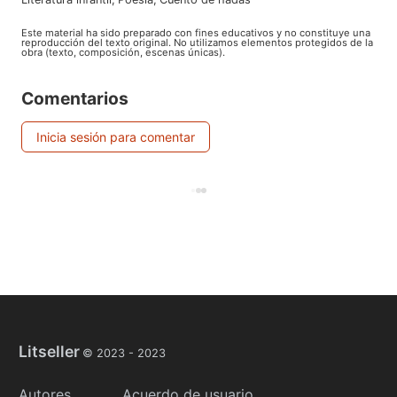
Este material ha sido preparado con fines educativos y no constituye una
reproducción del texto original. No utilizamos elementos protegidos de la
obra (texto, composición, escenas únicas).
Comentarios
Inicia sesión para comentar
Litseller
© 2023 -
2023
Autores
Acuerdo de usuario