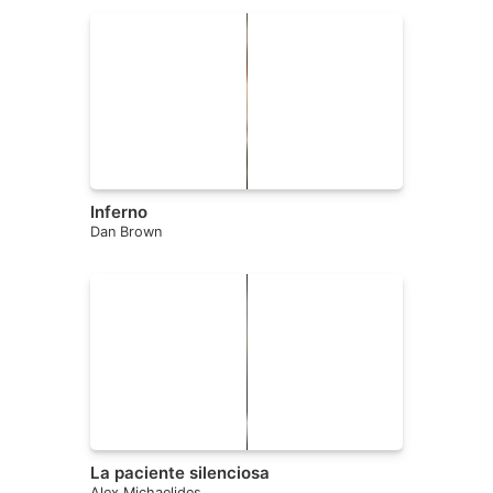
Inferno
Dan Brown
La paciente silenciosa
Alex Michaelides