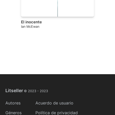
El inocente
Ian McEwan
Litseller
© 2023 -
2023
Autores
Acuerdo de usuario
Géneros
Política de privacidad