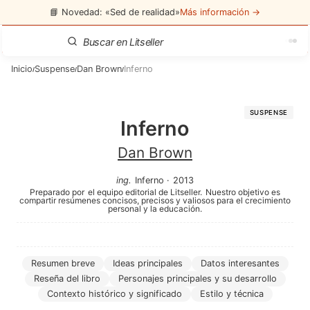
📘 Novedad: «Sed de realidad»
Más información →
Inicio
Suspense
Dan Brown
Inferno
/
/
/
SUSPENSE
Inferno
Dan Brown
ing
.
Inferno
·
2013
Preparado por
el equipo editorial de Litseller.
Nuestro objetivo es
compartir resúmenes concisos, precisos y valiosos para el crecimiento
personal y la educación.
Resumen breve
Ideas principales
Datos interesantes
Reseña del libro
Personajes principales y su desarrollo
Contexto histórico y significado
Estilo y técnica