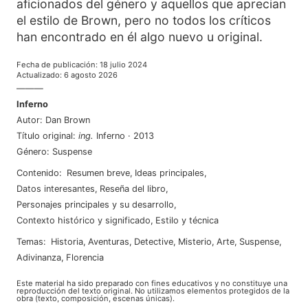
aficionados del género y aquellos que aprecian
el estilo de Brown, pero no todos los críticos
han encontrado en él algo nuevo u original.
Fecha de publicación
:
18 julio 2024
Actualizado
:
6 agosto 2026
———
Inferno
Autor
:
Dan Brown
Título original
:
ing
.
Inferno
·
2013
Género
:
Suspense
Contenido
:
Resumen breve
,
Ideas principales
,
Datos interesantes
,
Reseña del libro
,
Personajes principales y su desarrollo
,
Contexto histórico y significado
,
Estilo y técnica
Temas
:
historia
,
aventuras
,
detective
,
misterio
,
arte
,
suspense
,
adivinanza
,
florencia
Este material ha sido preparado con fines educativos y no constituye una
reproducción del texto original. No utilizamos elementos protegidos de la
obra (texto, composición, escenas únicas).