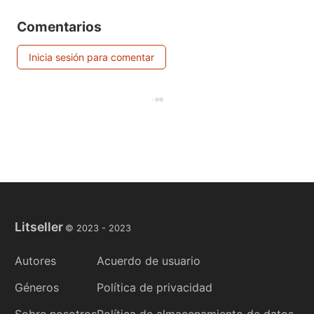
Comentarios
Inicia sesión para comentar
Litseller
© 2023 -
2023
Autores
Acuerdo de usuario
Géneros
Política de privacidad