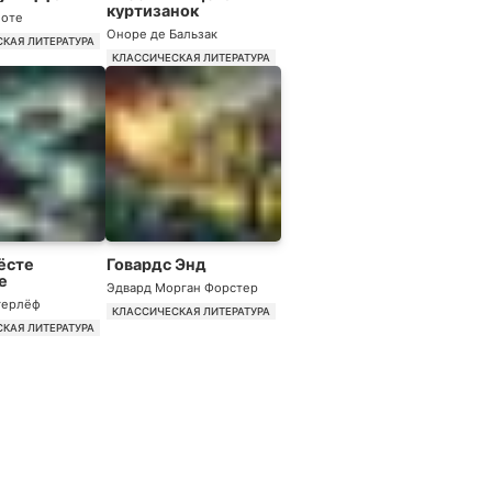
куртизанок
поте
Оноре де Бальзак
КАЯ ЛИТЕРАТУРА
КЛАССИЧЕСКАЯ ЛИТЕРАТУРА
ёсте
Говардс Энд
е
Эдвард Морган Форстер
герлёф
КЛАССИЧЕСКАЯ ЛИТЕРАТУРА
КАЯ ЛИТЕРАТУРА