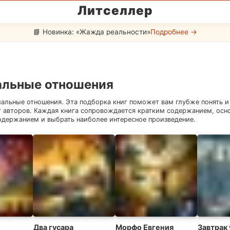
Литселлер
📘 Новинка: «Жажда реальности»
Подробнее →
льные отношения
альные отношения
. Эта подборка книг поможет вам глубже понять и
т авторов. Каждая книга сопровождается кратким содержанием, осн
одержанием и выбрать наиболее интересное произведение.
Два гусара
Морфо Евгения
Завтрак