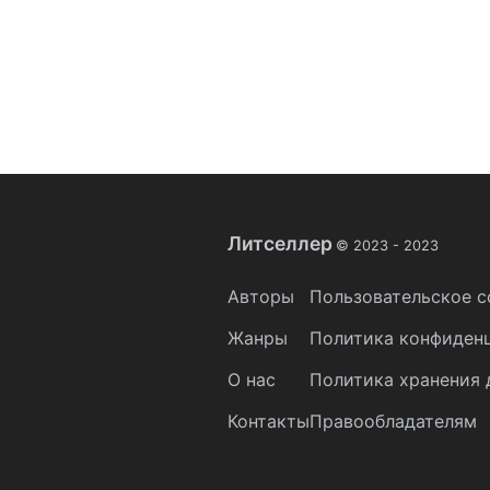
Литселлер
© 2023 -
2023
Авторы
Пользовательское с
Жанры
Политика конфиден
О нас
Политика хранения 
Контакты
Правообладателям