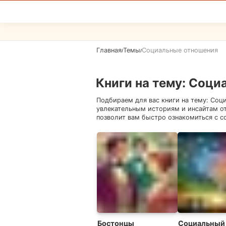
Главная
Темы
Социальные отношения
/
/
Книги на тему
:
Социа
Подбираем для вас книги на тему:
Соци
увлекательным историям и инсайтам о
позволит вам быстро ознакомиться с с
Бостонцы
Социальный