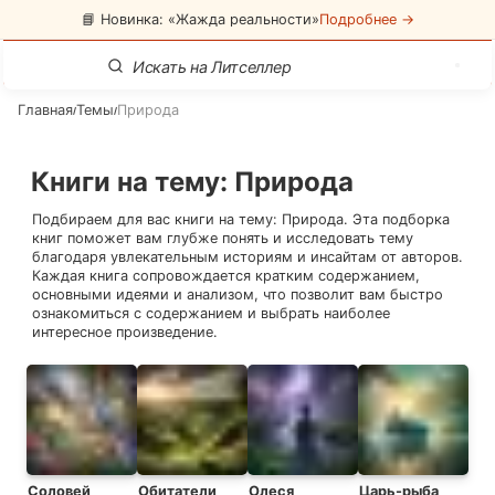
📘 Новинка: «Жажда реальности»
Подробнее →
Главная
Темы
Природа
/
/
Книги на тему
:
Природа
Подбираем для вас книги на тему:
Природа
. Эта подборка
книг поможет вам глубже понять и исследовать тему
благодаря увлекательным историям и инсайтам от авторов.
Каждая книга сопровождается кратким содержанием,
основными идеями и анализом, что позволит вам быстро
ознакомиться с содержанием и выбрать наиболее
интересное произведение.
Соловей
Обитатели
Олеся
Царь-рыба