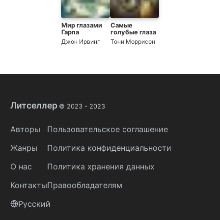
Мир глазами
Самые
Гарпа
голубые глаза
Джон Ирвинг
Тони Моррисон
Литселлер
© 2023 -
2023
Авторы
Пользовательское соглашение
Жанры
Политика конфиденциальности
О нас
Политика хранения данных
Контакты
Правообладателям
Русский