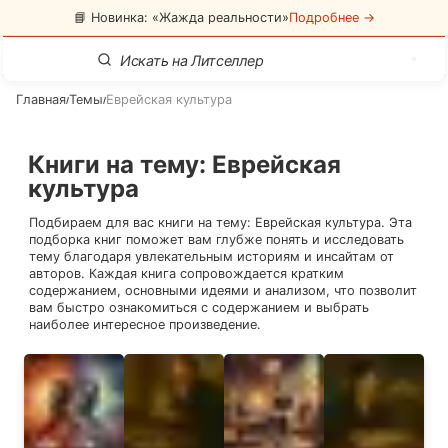
📘 Новинка: «Жажда реальности»
Подробнее →
Главная
Темы
Еврейская культура
/
/
Книги на тему
:
Еврейская
культура
Подбираем для вас книги на тему:
Еврейская культура
. Эта
подборка книг поможет вам глубже понять и исследовать
тему благодаря увлекательным историям и инсайтам от
авторов. Каждая книга сопровождается кратким
содержанием, основными идеями и анализом, что позволит
вам быстро ознакомиться с содержанием и выбрать
наиболее интересное произведение.