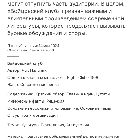
могут отпугнуть часть аудитории. В целом,
«Бойцовский клуб» признан важным и
влиятельным произведением современной
литературы, которое продолжает вызывать
бурные обсуждения и споры.
Дата публикации
:
14 мая 2024
Обновлено
:
7 августа 2026
———
Бойцовский клуб
Автор
:
Чак Паланик
Оригинальное название
:
англ
.
Fight Club
·
1996
Жанр
:
Современная проза
Содержание
:
Краткий обзор
,
Главные идеи
,
Цитаты
,
Интересные факты
,
Рецензия
,
Основные персонажи и их развитие
,
Основные темы
,
Структура и организация
Темы
:
культура
,
психология
,
антиутопия
Материал подготовлен с образовательной целью и не является