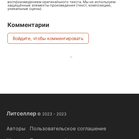
воспроизведением оригинального текста. Мы не используем
защищённые элементы произведения (текст, композицию,
уникальные сцены).
Комментарии
Войдите, чтобы комментировать
Литселлер
© 2023 -
2023
Авторы
Пользовательское соглашение