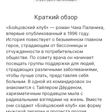
Краткий обзор
«Бойцовский клуб» — роман Чака Паланика,
впервые опубликованный в 1996 году.
История повествует о безымянном главном
герое, страдающем от бессонницы и
отчужденности в потребительском
обществе. По совету врача он начинает
посещать группы поддержки для людей,
страдающих различными заболеваниями,
чтобы лучше спать, представляя себя
больным. В одной из командировок он
знакомится с Тайлером Дёрденом,
харизматичным продавцом мыла с
радикальными взглядами на жизнь. Вместе
они создают «Бойцовский клуб» как форму
мужской терапии и протеста против