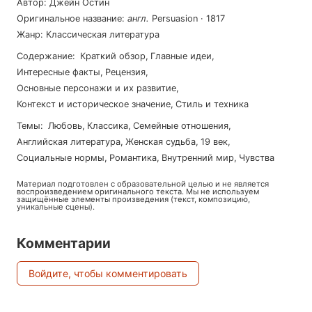
Автор
:
Джейн Остин
Оригинальное название
:
англ
.
Persuasion
·
1817
Жанр
:
Классическая литература
Содержание
:
Краткий обзор
,
Главные идеи
,
Интересные факты
,
Рецензия
,
Основные персонажи и их развитие
,
Контекст и историческое значение
,
Стиль и техника
Темы
:
любовь
,
классика
,
семейные отношения
,
английская литература
,
женская судьба
,
19 век
,
социальные нормы
,
романтика
,
внутренний мир
,
чувства
Материал подготовлен с образовательной целью и не является
воспроизведением оригинального текста. Мы не используем
защищённые элементы произведения (текст, композицию,
уникальные сцены).
Комментарии
Войдите, чтобы комментировать