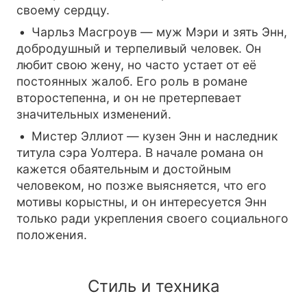
своему сердцу.
Чарльз Масгроув — муж Мэри и зять Энн,
добродушный и терпеливый человек. Он
любит свою жену, но часто устает от её
постоянных жалоб. Его роль в романе
второстепенна, и он не претерпевает
значительных изменений.
Мистер Эллиот — кузен Энн и наследник
титула сэра Уолтера. В начале романа он
кажется обаятельным и достойным
человеком, но позже выясняется, что его
мотивы корыстны, и он интересуется Энн
только ради укрепления своего социального
положения.
Стиль и техника