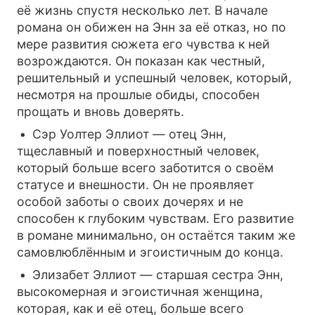
её жизнь спустя несколько лет. В начале
романа он обижен на Энн за её отказ, но по
мере развития сюжета его чувства к ней
возрождаются. Он показан как честный,
решительный и успешный человек, который,
несмотря на прошлые обиды, способен
прощать и вновь доверять.
Сэр Уолтер Эллиот — отец Энн,
тщеславный и поверхностный человек,
который больше всего заботится о своём
статусе и внешности. Он не проявляет
особой заботы о своих дочерях и не
способен к глубоким чувствам. Его развитие
в романе минимально, он остаётся таким же
самовлюблённым и эгоистичным до конца.
Элизабет Эллиот — старшая сестра Энн,
высокомерная и эгоистичная женщина,
которая, как и её отец, больше всего