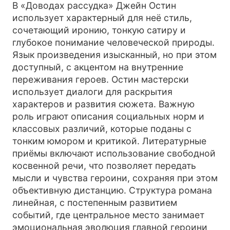
В «Доводах рассудка» Джейн Остин
использует характерный для неё стиль,
сочетающий иронию, тонкую сатиру и
глубокое понимание человеческой природы.
Язык произведения изысканный, но при этом
доступный, с акцентом на внутренние
переживания героев. Остин мастерски
использует диалоги для раскрытия
характеров и развития сюжета. Важную
роль играют описания социальных норм и
классовых различий, которые поданы с
тонким юмором и критикой. Литературные
приёмы включают использование свободной
косвенной речи, что позволяет передать
мысли и чувства героини, сохраняя при этом
объективную дистанцию. Структура романа
линейная, с постепенным развитием
событий, где центральное место занимает
эмоциональная эволюция главной героини