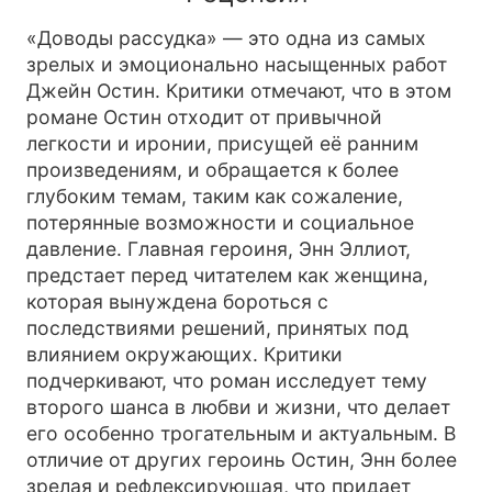
«Доводы рассудка» — это одна из самых
зрелых и эмоционально насыщенных работ
Джейн Остин. Критики отмечают, что в этом
романе Остин отходит от привычной
легкости и иронии, присущей её ранним
произведениям, и обращается к более
глубоким темам, таким как сожаление,
потерянные возможности и социальное
давление. Главная героиня, Энн Эллиот,
предстает перед читателем как женщина,
которая вынуждена бороться с
последствиями решений, принятых под
влиянием окружающих. Критики
подчеркивают, что роман исследует тему
второго шанса в любви и жизни, что делает
его особенно трогательным и актуальным. В
отличие от других героинь Остин, Энн более
зрелая и рефлексирующая, что придает