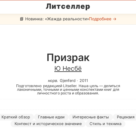
Литселлер
📘 Новинка: «Жажда реальности»
Подробнее →
Призрак
Ю Несбё
норв
.
Gjenferd
·
2011
Подготовлено
редакцией Litseller.
Наша цель — делиться
лаконичными, точными и ценными конспектами книг для
личностного роста и образования.
Краткий обзор
Главные идеи
Интересные факты
Рецензия
Контекст и историческое значение
Стиль и техника