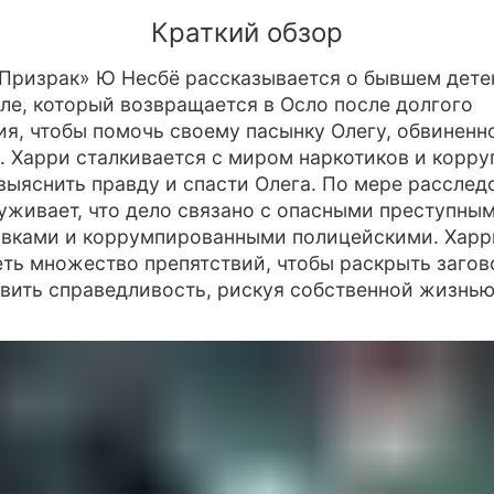
Краткий обзор
«Призрак» Ю Несбё рассказывается о бывшем дете
ле, который возвращается в Осло после долгого
ия, чтобы помочь своему пасынку Олегу, обвиненн
. Харри сталкивается с миром наркотиков и корру
выяснить правду и спасти Олега. По мере расслед
уживает, что дело связано с опасными преступны
овками и коррумпированными полицейскими. Харр
ть множество препятствий, чтобы раскрыть загов
вить справедливость, рискуя собственной жизнью