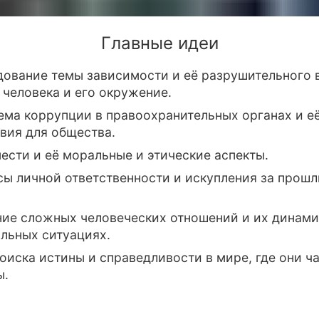
Главные идеи
дование темы зависимости и её разрушительного 
 человека и его окружение.
ма коррупции в правоохранительных органах и е
вия для общества.
ести и её моральные и этические аспекты.
ы личной ответственности и искупления за прош
ние сложных человеческих отношений и их динами
льных ситуациях.
оиска истины и справедливости в мире, где они ч
ы.