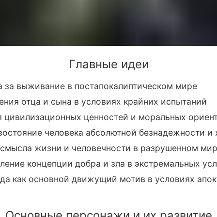
Главные идеи
а за выживание в постапокалиптическом мире
ния отца и сына в условиях крайних испытаний
я цивилизационных ценностей и моральных ориен
востояние человека абсолютной безнадежности и 
 смысла жизни и человечности в разрушенном ми
ение концепции добра и зла в экстремальных ус
да как основной движущий мотив в условиях апо
Основные персонажи и их развитие