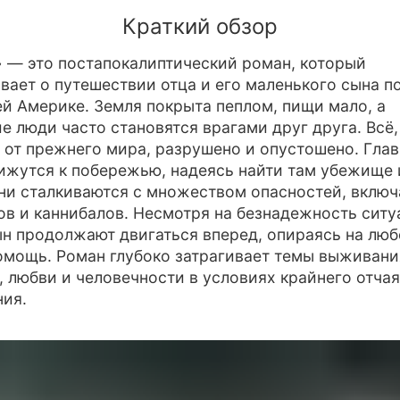
Краткий обзор
 — это постапокалиптический роман, который
вает о путешествии отца и его маленького сына п
й Америке. Земля покрыта пеплом, пищи мало, а
 люди часто становятся врагами друг друга. Всё,
 от прежнего мира, разрушено и опустошено. Гла
ижутся к побережью, надеясь найти там убежище
ни сталкиваются с множеством опасностей, включ
в и каннибалов. Несмотря на безнадежность ситу
ын продолжают двигаться вперед, опираясь на люб
мощь. Роман глубоко затрагивает темы выживани
 любви и человечности в условиях крайнего отчая
ия.