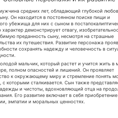
мужчина средних лет, обладающий глубокой любо
ыну. Он находится в постоянном поиске пищи и
ого убежища для них с сыном в постапокалиптиче
о характер демонстрирует отвагу, изобретательно
бимую преданность сыну, несмотря на страшные
льства их путешествия. Развитие персонажа прояв
обности сохранять надежду и человечность в ситу
ности.
олодой мальчик, который растет и учится жить в
ре, полном опасностей и лишений. Он проявляет
тво к окружающему миру и стремление понять м
 с которыми сталкивается. Сын также представля
адежды и чистоты, вдохновляющий отца на прод
ания. Его развитие включает в себя приобретение
и, эмпатии и моральных ценностях.