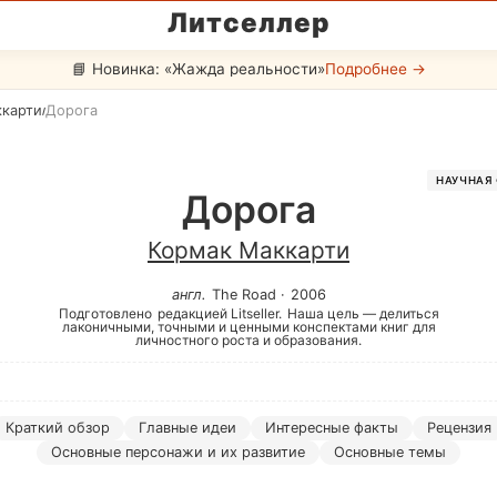
Литселлер
📘 Новинка: «Жажда реальности»
Подробнее →
ккарти
Дорога
/
НАУЧНАЯ
Дорога
Кормак Маккарти
англ
.
The Road
·
2006
Подготовлено
редакцией Litseller.
Наша цель — делиться
лаконичными, точными и ценными конспектами книг для
личностного роста и образования.
Краткий обзор
Главные идеи
Интересные факты
Рецензия
Основные персонажи и их развитие
Основные темы