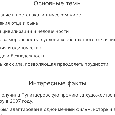
Основные темы
ание в постапокалиптическом мире
ения отца и сына
я цивилизации и человечности
 за моральность в условиях абсолютного отчаяни
ция и одиночество
да и безнадежность
 как сила, позволяющая преодолеть трудности
Интересные факты
 получила Пулитцеровскую премию за художестве
ру в 2007 году.
 был адаптирован в одноименный фильм, который 