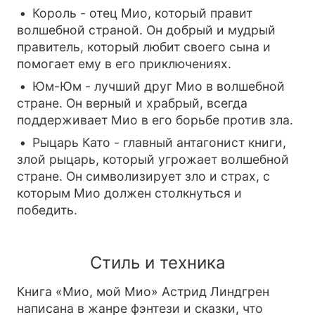
Король - отец Мио, который правит
волшебной страной. Он добрый и мудрый
правитель, который любит своего сына и
помогает ему в его приключениях.
Юм-Юм - лучший друг Мио в волшебной
стране. Он верный и храбрый, всегда
поддерживает Мио в его борьбе против зла.
Рыцарь Като - главный антагонист книги,
злой рыцарь, который угрожает волшебной
стране. Он символизирует зло и страх, с
которым Мио должен столкнуться и
победить.
Стиль и техника
Книга «Мио, мой Мио» Астрид Линдгрен
написана в жанре фэнтези и сказки, что