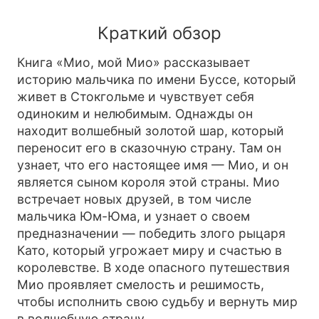
Краткий обзор
Книга «Мио, мой Мио» рассказывает
историю мальчика по имени Буссе, который
живет в Стокгольме и чувствует себя
одиноким и нелюбимым. Однажды он
находит волшебный золотой шар, который
переносит его в сказочную страну. Там он
узнает, что его настоящее имя — Мио, и он
является сыном короля этой страны. Мио
встречает новых друзей, в том числе
мальчика Юм-Юма, и узнает о своем
предназначении — победить злого рыцаря
Като, который угрожает миру и счастью в
королевстве. В ходе опасного путешествия
Мио проявляет смелость и решимость,
чтобы исполнить свою судьбу и вернуть мир
в волшебную страну.