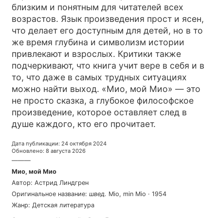
близким и понятным для читателей всех
возрастов. Язык произведения прост и ясен,
что делает его доступным для детей, но в то
же время глубина и символизм истории
привлекают и взрослых. Критики также
подчеркивают, что книга учит вере в себя и в
то, что даже в самых трудных ситуациях
можно найти выход. «Мио, мой Мио» — это
не просто сказка, а глубокое философское
произведение, которое оставляет след в
душе каждого, кто его прочитает.
Дата публикации
:
24 октября 2024
Обновлено
:
8 августа 2026
———
Мио, мой Мио
Автор
:
Астрид Линдгрен
Оригинальное название
:
швед
.
Mio, min Mio
·
1954
Жанр
:
Детская литература