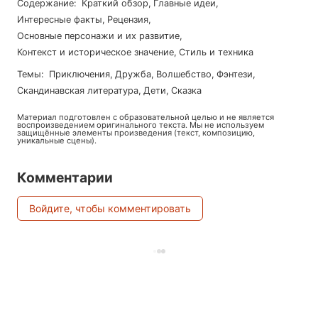
Содержание
:
Краткий обзор
,
Главные идеи
,
Интересные факты
,
Рецензия
,
Основные персонажи и их развитие
,
Контекст и историческое значение
,
Стиль и техника
Темы
:
приключения
,
дружба
,
волшебство
,
фэнтези
,
скандинавская литература
,
дети
,
сказка
Материал подготовлен с образовательной целью и не является
воспроизведением оригинального текста. Мы не используем
защищённые элементы произведения (текст, композицию,
уникальные сцены).
Комментарии
Войдите, чтобы комментировать