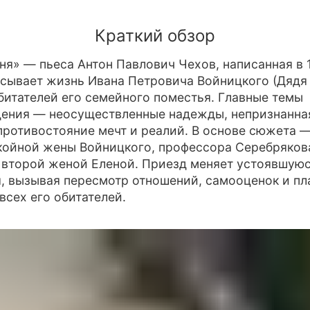
Краткий обзор
ня» — пьеса Антон Павлович Чехов, написанная в 
исывает жизнь Ивана Петровича Войницкого (Дядя 
битателей его семейного поместья. Главные темы
ения — неосуществленные надежды, непризнанна
противостояние мечт и реалий. В основе сюжета 
койной жены Войницкого, профессора Серебрякова
второй женой Еленой. Приезд меняет устоявшую
, вызывая пересмотр отношений, самооценок и пл
всех его обитателей.