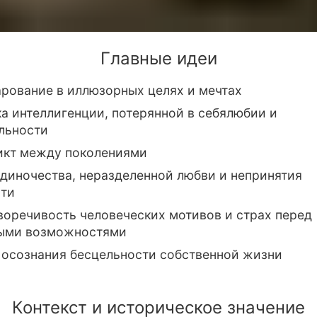
Главные идеи
рование в иллюзорных целях и мечтах
а интеллигенции, потерянной в себялюбии и
льности
икт между поколениями
диночества, неразделенной любви и непринятия
сти
оречивость человеческих мотивов и страх перед
ыми возможностями
 осознания бесцельности собственной жизни
Контекст и историческое значение