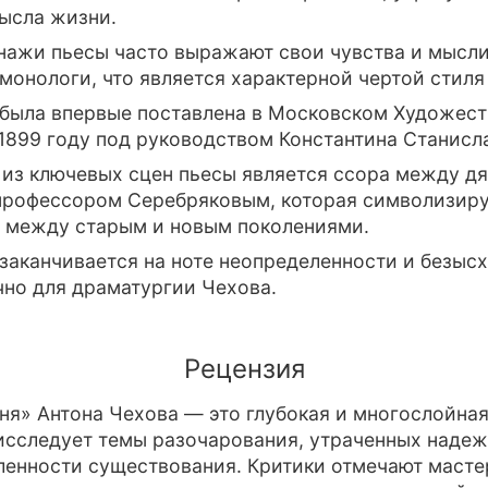
ысла жизни.
нажи пьесы часто выражают свои чувства и мысли
монологи, что является характерной чертой стиля
 была впервые поставлена в Московском Художес
 1899 году под руководством Константина Станисл
из ключевых сцен пьесы является ссора между д
профессором Серебряковым, которая символизир
 между старым и новым поколениями.
заканчивается на ноте неопределенности и безыс
чно для драматургии Чехова.
Рецензия
ня» Антона Чехова — это глубокая и многослойная
исследует темы разочарования, утраченных надеж
енности существования. Критики отмечают масте