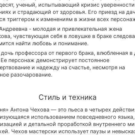
десят, ученый, испытывающий кризис уверенности
иях и страдающий от здоровья. Его приезд на да
ся триггером к изменениям в жизни всех персона
Андреевна - молодая и привлекательная жена
ова, чувствующая себя в ловушке в браке следова
мится найти любовь и понимание.
 дочь профессора от первого брака, влюбленная в
 Ее персонаж демонстрирует постоянное
ртвование и надежду на счастье, несмотря на
ное разочарование.
Стиль и техника
ня» Антона Чехова — это пьеса в четырех действи
изующаяся использованием повседневного языка,
изацией и детальной проработкой внутреннего м
ей. Чехов мастерски использует паузы и невыска