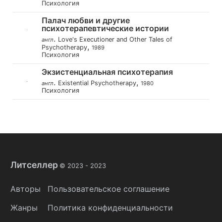
Психология
Палач любви и другие
психотерапевтические истории
.
Love's Executioner and Other Tales of
англ
,
Psychotherapy
1989
Психология
Экзистенциальная психотерапия
.
,
Existential Psychotherapy
англ
1980
Психология
Литселлер
© 2023 -
2023
Авторы
Пользовательское соглашение
Жанры
Политика конфиденциальности