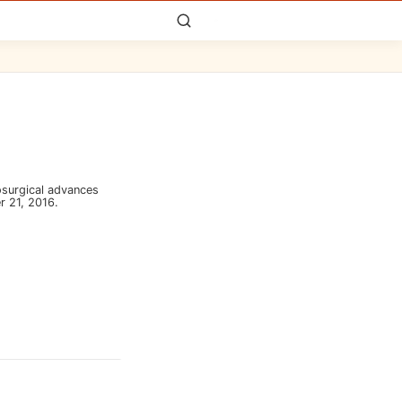
osurgical advances
 21, 2016.