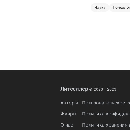
наука
психоло
Литселлер
© 2023 -
2023
Авторы
Пользовательское с
Жанры
Политика конфиден
О нас
Политика хранения 