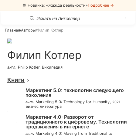
📘 Новинка: «Жажда реальности»
Подробнее →
Главная
Авторы
Филип Котлер
/
/
Филип Котлер
англ
.
Philip Kotler
.
Википедия
Книги
Маркетинг 5.0: технологии следующего
поколения
.
,
Marketing 5.0: Technology for Humanity
англ
2021
Бизнес литература
Маркетинг 4.0: Разворот от
традиционного к цифровому. Технологии
продвижения в интернете
.
Marketing 4.0: Moving from Traditional to
англ