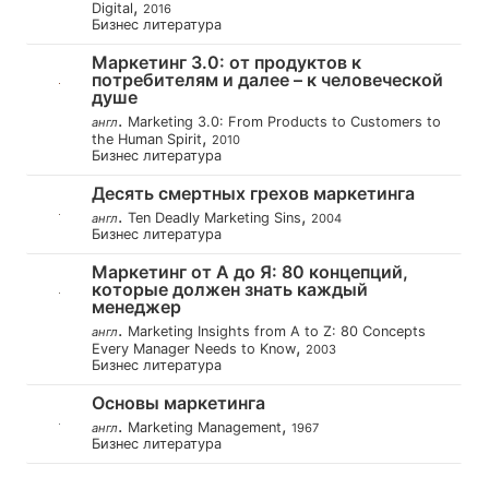
,
Digital
2016
Бизнес литература
Маркетинг 3.0: от продуктов к
потребителям и далее – к человеческой
душе
.
Marketing 3.0: From Products to Customers to
англ
,
the Human Spirit
2010
Бизнес литература
Десять смертных грехов маркетинга
.
,
Ten Deadly Marketing Sins
англ
2004
Бизнес литература
Маркетинг от А до Я: 80 концепций,
которые должен знать каждый
менеджер
.
Marketing Insights from A to Z: 80 Concepts
англ
,
Every Manager Needs to Know
2003
Бизнес литература
Основы маркетинга
.
,
Marketing Management
англ
1967
Бизнес литература