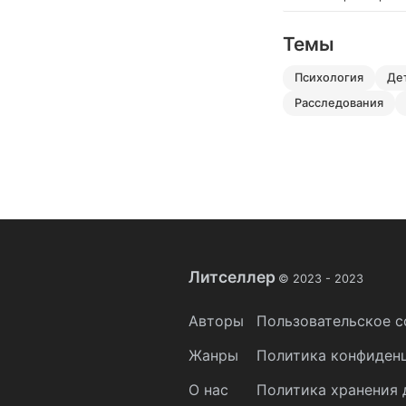
Темы
психология
д
расследования
Литселлер
© 2023 -
2023
Авторы
Пользовательское с
Жанры
Политика конфиден
О нас
Политика хранения 