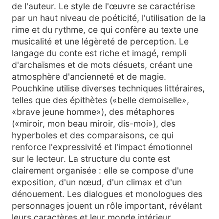
de l'auteur. Le style de l'œuvre se caractérise
par un haut niveau de poéticité, l'utilisation de la
rime et du rythme, ce qui confère au texte une
musicalité et une légèreté de perception. Le
langage du conte est riche et imagé, rempli
d'archaïsmes et de mots désuets, créant une
atmosphère d'ancienneté et de magie.
Pouchkine utilise diverses techniques littéraires,
telles que des épithètes («belle demoiselle»,
«brave jeune homme»), des métaphores
(«miroir, mon beau miroir, dis-moi»), des
hyperboles et des comparaisons, ce qui
renforce l'expressivité et l'impact émotionnel
sur le lecteur. La structure du conte est
clairement organisée : elle se compose d'une
exposition, d'un nœud, d'un climax et d'un
dénouement. Les dialogues et monologues des
personnages jouent un rôle important, révélant
leurs caractères et leur monde intérieur.