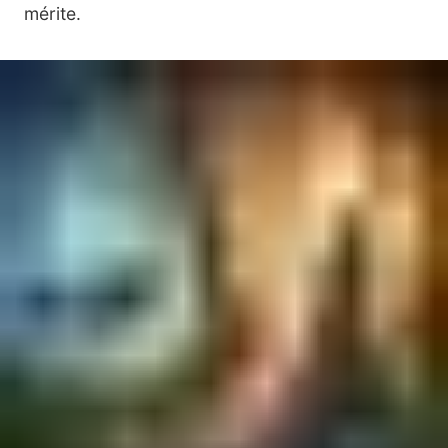
mérite.