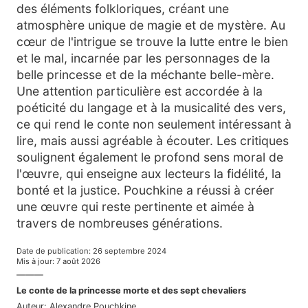
des éléments folkloriques, créant une
atmosphère unique de magie et de mystère. Au
cœur de l'intrigue se trouve la lutte entre le bien
et le mal, incarnée par les personnages de la
belle princesse et de la méchante belle-mère.
Une attention particulière est accordée à la
poéticité du langage et à la musicalité des vers,
ce qui rend le conte non seulement intéressant à
lire, mais aussi agréable à écouter. Les critiques
soulignent également le profond sens moral de
l'œuvre, qui enseigne aux lecteurs la fidélité, la
bonté et la justice. Pouchkine a réussi à créer
une œuvre qui reste pertinente et aimée à
travers de nombreuses générations.
Date de publication
:
26 septembre 2024
Mis à jour
:
7 août 2026
———
Le conte de la princesse morte et des sept chevaliers
Auteur
:
Alexandre Pouchkine